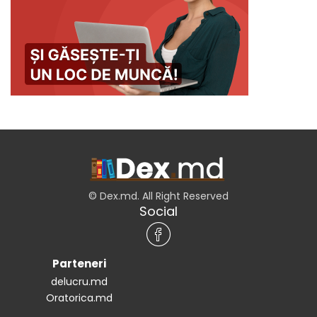
© Dex.md. All Right Reserved
Social
Parteneri
delucru.md
Oratorica.md