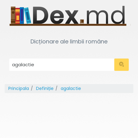
Dicționare ale limbii române
Principala
Definiție
agalactie