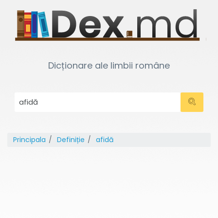
Dicționare ale limbii române
Principala
Definiție
afidă