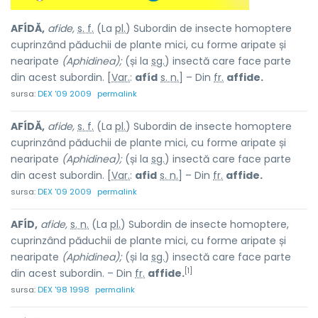
AFÍDĂ,
afide,
s. f.
(La
pl.
) Subordin de insecte homoptere
cuprinzând păduchii de plante mici, cu forme aripate și
nearipate
(Aphidinea);
(și la
sg.
) insectă care face parte
din acest subordin. [
Var.
:
afíd
s. n.
] – Din
fr.
affide.
sursa:
DEX '09 2009
permalink
AFÍDĂ,
afide,
s. f.
(La
pl.
) Subordin de insecte homoptere
cuprinzând păduchii de plante mici, cu forme aripate și
nearipate
(Aphidinea);
(și la
sg.
) insectă care face parte
din acest subordin. [
Var.
:
afid
s. n.
] – Din
fr.
affide.
sursa:
DEX '09 2009
permalink
AFÍD,
afide,
s. n.
(La
pl.
) Subordin de insecte homoptere,
cuprinzând păduchii de plante mici, cu forme aripate și
nearipate
(Aphidinea);
(și la
sg.
) insectă care face parte
[1]
din acest subordin. – Din
fr.
affide.
sursa:
DEX '98 1998
permalink