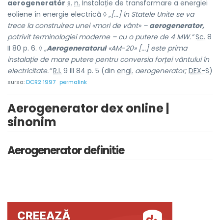
aerogeneratór
s.
n.
Instalație de transformare a energiei
eoliene în energie electrică ◊
„[...] în Statele Unite se va
trece la construirea unei «mori de vânt» –
aerogenerator,
potrivit terminologiei moderne – cu o putere de 4 MW.”
Sc.
8
II 80 p. 6. ◊
„
Aerogeneratorul
«AM-20» [...] este prima
instalație de mare putere pentru conversia forței vântului în
electricitate.”
R.l.
9 III 84 p. 5 (din
engl.
aerogenerator;
DEX-S
)
sursa:
DCR2 1997
permalink
Aerogenerator dex online |
sinonim
Aerogenerator definitie