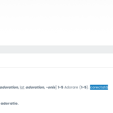
adoration,
lat
adoration, -onis
]
1-5
Adorare (
1-5
).
corectată
adoratio.