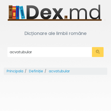
Dicționare ale limbii române
Principala
Definiție
acvatubular