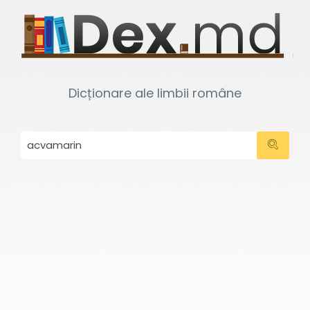
Dicționare ale limbii române