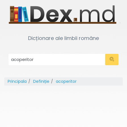
Dicționare ale limbii române
Principala
Definiție
acoperitor