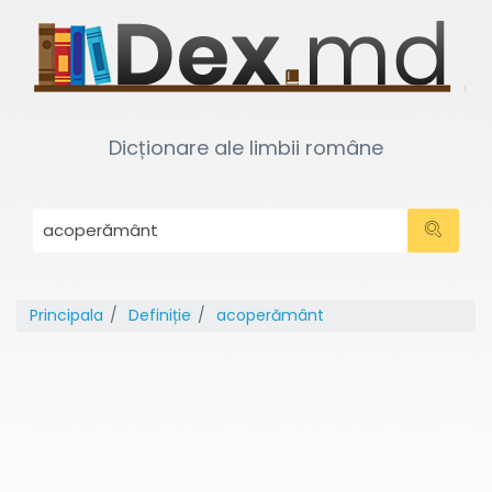
Dicționare ale limbii române
Principala
Definiție
acoperământ