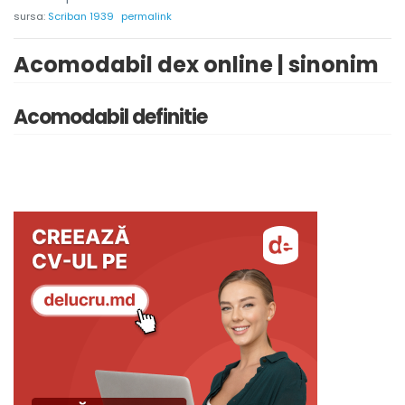
sursa:
Scriban 1939
permalink
Acomodabil dex online | sinonim
Acomodabil definitie