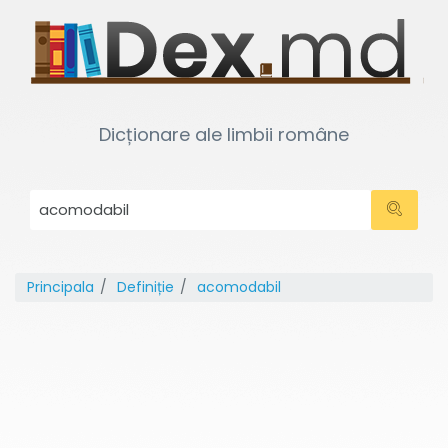
Dicționare ale limbii române
Principala
Definiție
acomodabil