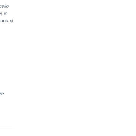
ello
, în
ans. și
re