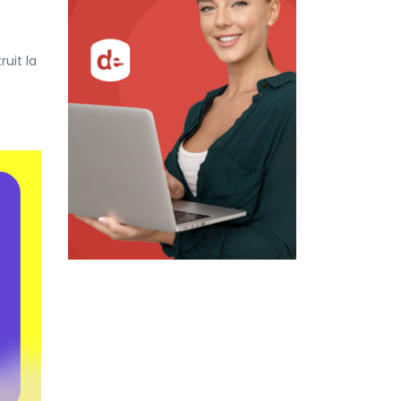
uit la