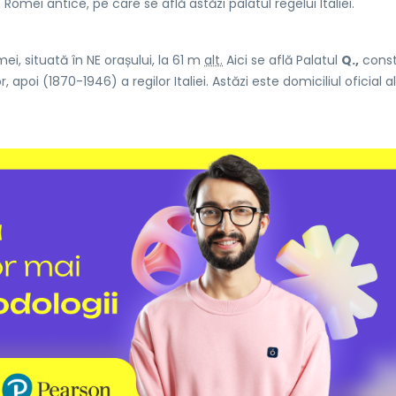
 Romei antice, pe care se află astăzi palatul regelui Italiei.
i, situată în NE orașului, la 61 m
alt.
Aici se află Palatul
Q.,
constr
 apoi (1870-1946) a regilor Italiei. Astăzi este domiciliul oficial al