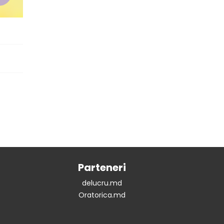
Parteneri
delucru.md
Oratorica.md