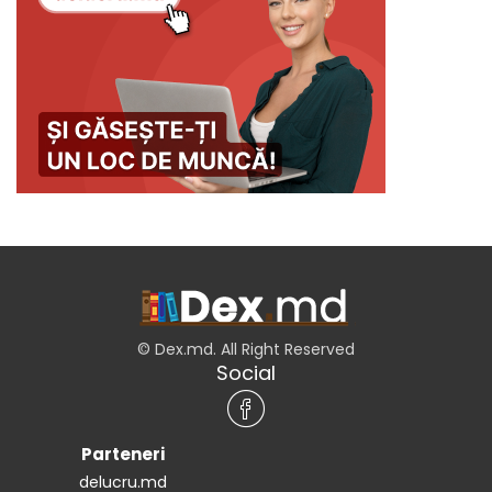
© Dex.md. All Right Reserved
Social
Parteneri
delucru.md