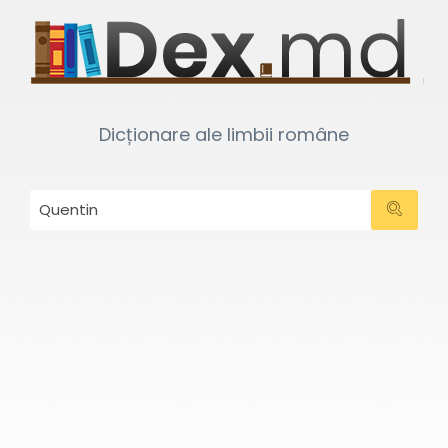
Dicționare ale limbii române