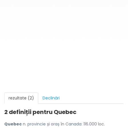
rezultate (2)
Declinări
2 definiții pentru
Quebec
Quebec
n. provincie și oraș în Canada: 116.000 loc.