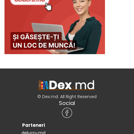
© Dex.md. All Right Reserved
Social
Parteneri
delucru.md