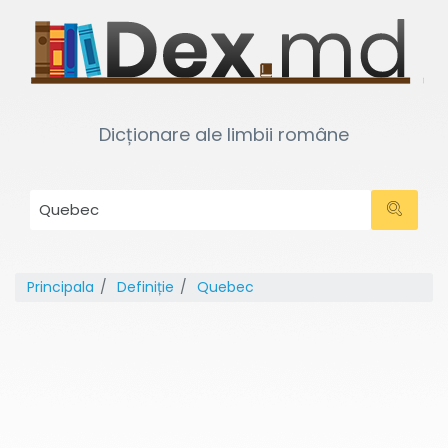
Dicționare ale limbii române
Principala
Definiție
Quebec