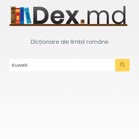
Dicționare ale limbii române