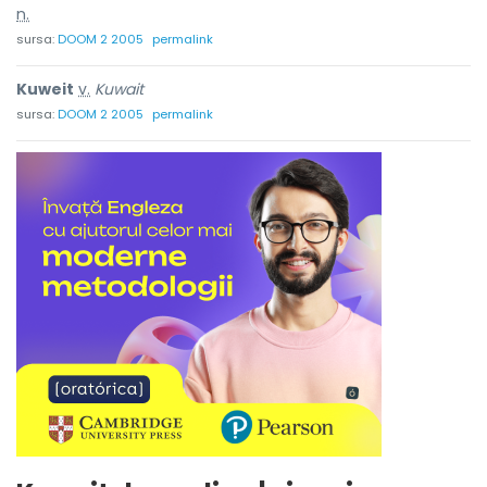
n.
sursa:
DOOM 2 2005
permalink
Kuweit
v.
Kuwait
sursa:
DOOM 2 2005
permalink