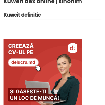
Kuweit dex online | sinonim
Kuweit definitie