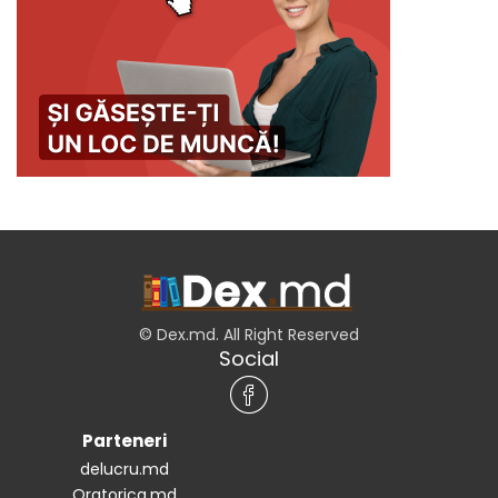
© Dex.md. All Right Reserved
Social
Parteneri
delucru.md
Oratorica.md