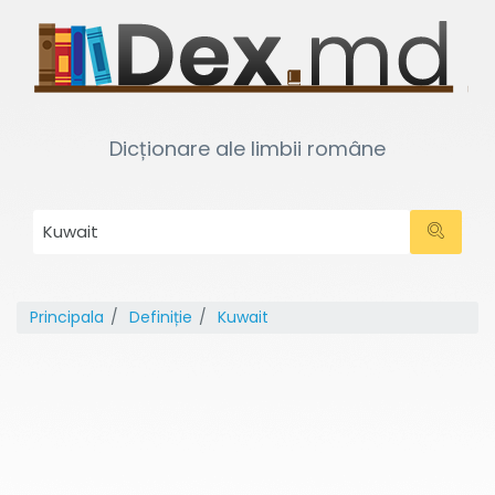
Dicționare ale limbii române
Principala
Definiție
Kuwait