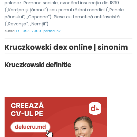
polonez. Romane sociale, evocând insurecția din 1830
(„Kordjan și țăranul”) sau primul război mondial („Penele
păunului”, „Capcane”). Piese cu tematică antifascistă
(„Revanșa”, „Nemții”).
sursa:
DE 1993-2009
permalink
Kruczkowski dex online | sinonim
Kruczkowski definitie