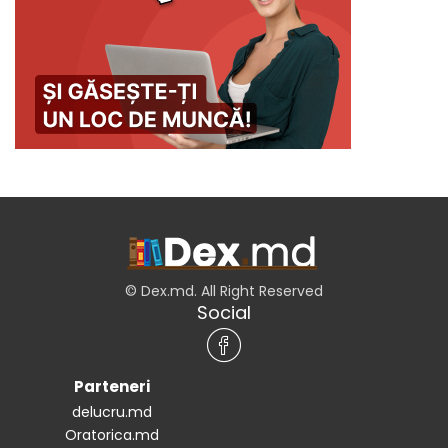
© Dex.md. All Right Reserved
Social
Parteneri
delucru.md
Oratorica.md