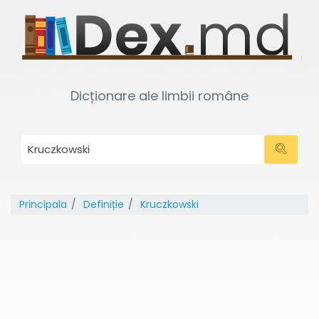
Dicționare ale limbii române
Principala
Definiție
Kruczkowski