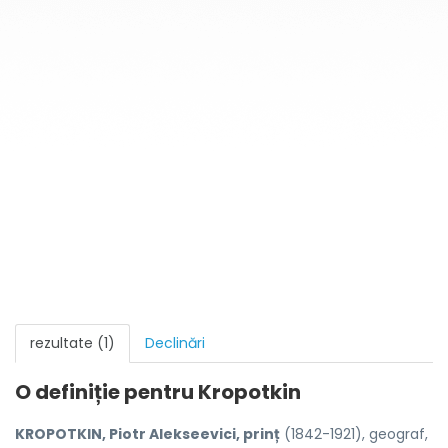
rezultate (1)
Declinări
O definiție pentru
Kropotkin
KROPOTKIN, Piotr Alekseevici, prinț
(1842-1921), geograf,