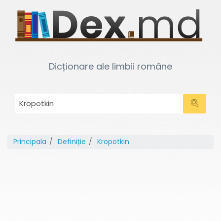
Dicționare ale limbii române
Principala
Definiție
Kropotkin