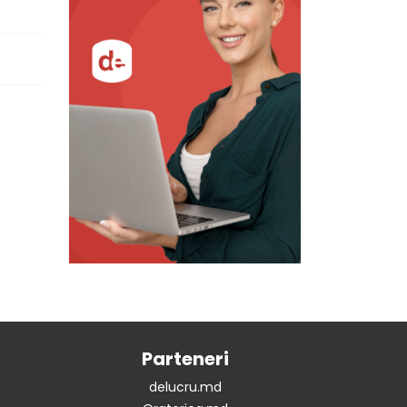
Parteneri
delucru.md