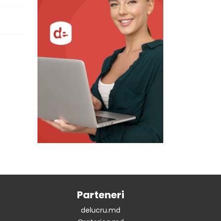
Parteneri
delucru.md