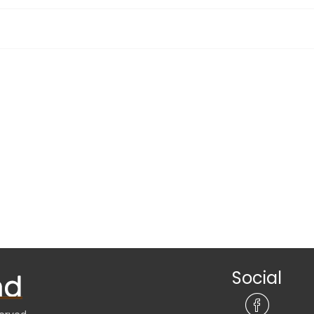
Social