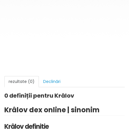
rezultate (0)
Declinări
0 definiții pentru
Krâlov
Krâlov dex online | sinonim
Krâlov definitie