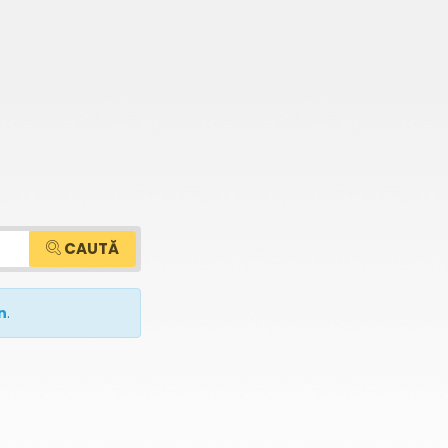
CAUTĂ
n
.