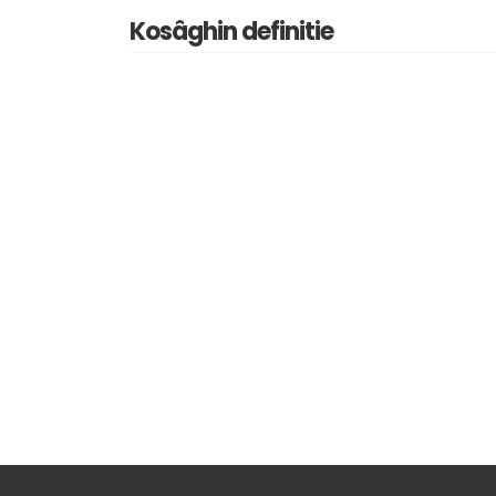
Kosâghin definitie