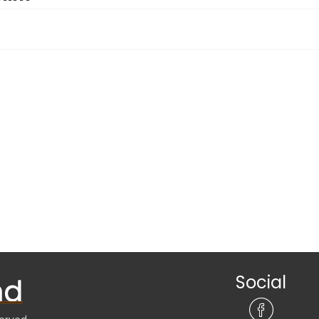
Social