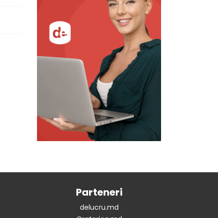
Parteneri
delucru.md