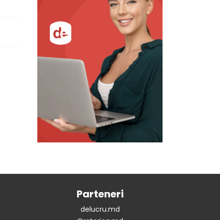
Parteneri
delucru.md