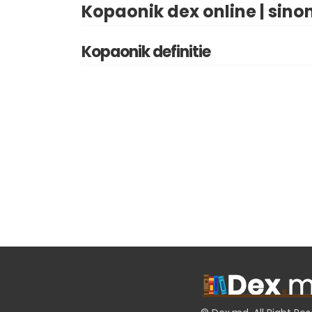
Kopaonik dex online | sino
Kopaonik definitie