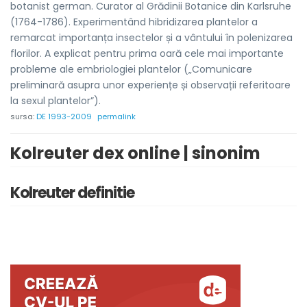
botanist german. Curator al Grădinii Botanice din Karlsruhe
(1764-1786). Experimentând hibridizarea plantelor a
remarcat importanța insectelor și a vântului în polenizarea
florilor. A explicat pentru prima oară cele mai importante
probleme ale embriologiei plantelor („Comunicare
preliminară asupra unor experiențe și observații referitoare
la sexul plantelor”).
sursa:
DE 1993-2009
permalink
Kolreuter dex online | sinonim
Kolreuter definitie