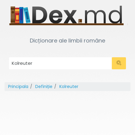
Dicționare ale limbii române
Principala
Definiție
Kolreuter