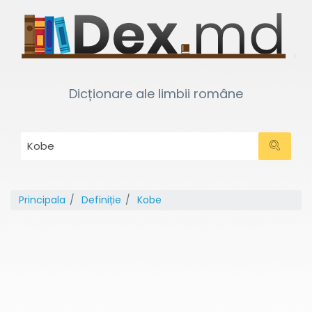
Dicționare ale limbii române
Principala
Definiție
Kobe