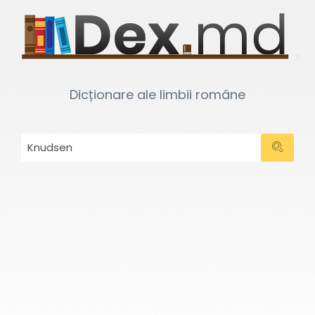
Dicționare ale limbii române