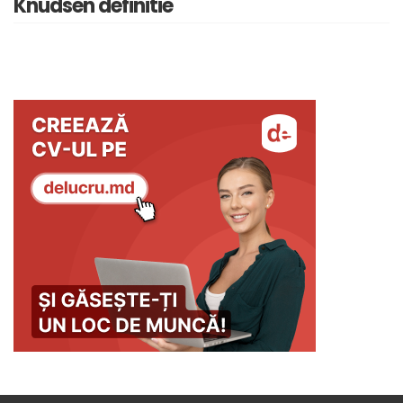
Knudsen definitie