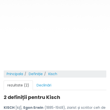
Principala
Definiție
Kisch
rezultate (2)
Declinări
2 definiții pentru
Kisch
KISCH
[kiʃ],
Egon Erwin
(1885-1948), ziarist și scriitor ceh de