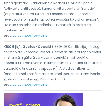
limbă germană. Participant la Războiul Civil din Spania.
Activitate antifascistă. Supranumit „reporterul frenetic”
(după titlul volumului său cu același nume). Reportaje
revelatoare prin autenticitatea evocării („Raiul american”,
„Asia se schimbă din rădăcini”, „Aventură în cele cinci
continente”).
sursa:
DE 1993-2009
permalink
KISCH
[kiʃ],
Gustav-Oswald
(1889-1938,
n.
Bistrița), filolog
german din România. Pastor. Cercetări asupra toponimelor
în strânsă legătură cu viața materială și spirituală a
poporului („Transilvania în lumina limbii. Contribuții la istoria
culturală a ținuturilor carpatice”). A studiat influența
foneticii limbii române asupra limbii sașilor din Transilvania.
M.
de onoare al
Acad.
Române (1933).
sursa:
DE 1993-2009
permalink