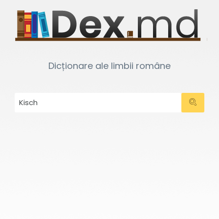
Dicționare ale limbii române