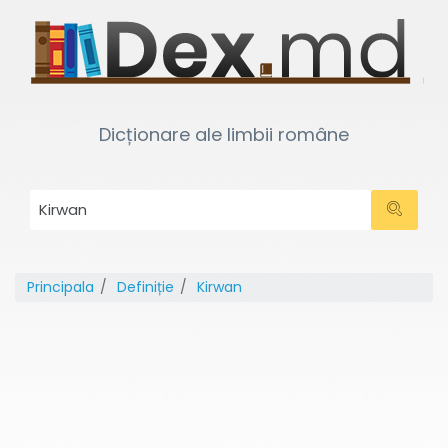
Dicționare ale limbii române
Principala
Definiție
Kirwan