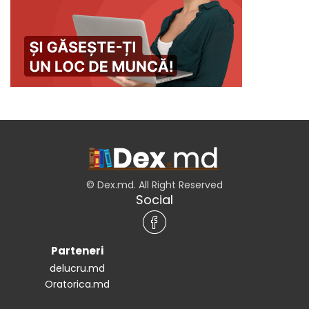
© Dex.md. All Right Reserved
Social
Parteneri
delucru.md
Oratorica.md