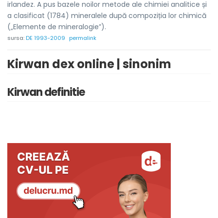
irlandez. A pus bazele noilor metode ale chimiei analitice și
a clasificat (1784) mineralele după compoziția lor chimică
(„Elemente de mineralogie”).
sursa:
DE 1993-2009
permalink
Kirwan dex online | sinonim
Kirwan definitie