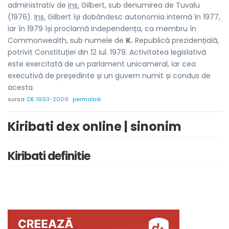
administrativ de
ins.
Gilbert, sub denumirea de Tuvalu
(1976).
Ins.
Gilbert își dobândesc autonomia internă în 1977,
iar în 1979 își proclamă independența, ca membru în
Commonwealth, sub numele de
K.
Republică prezidențială,
potrivit Constituției din 12 iul. 1979. Activitatea legislativă
este exercitată de un parlament unicameral, iar cea
executivă de președinte și un guvern numit și condus de
acesta.
sursa:
DE 1993-2009
permalink
Kiribati dex online | sinonim
Kiribati definitie