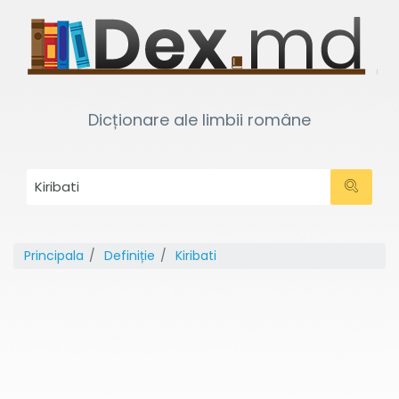
Dicționare ale limbii române
Principala
Definiție
Kiribati