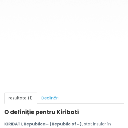
rezultate (1)
Declinări
O definiție pentru
Kiribati
KIRIBATI, Republica ~ (Republic of ~),
stat insular în