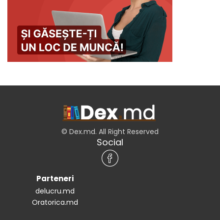
© Dex.md. All Right Reserved
Social
Parteneri
delucru.md
Oratorica.md