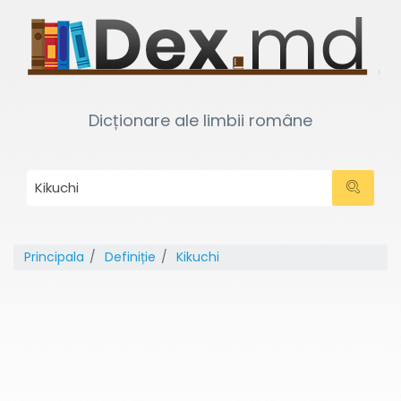
Dicționare ale limbii române
Principala
Definiție
Kikuchi