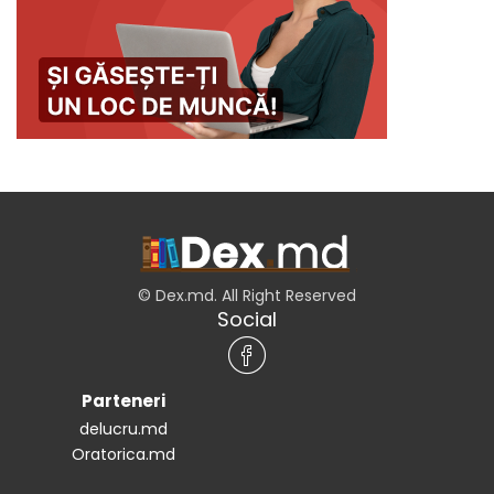
© Dex.md. All Right Reserved
Social
Parteneri
delucru.md
Oratorica.md