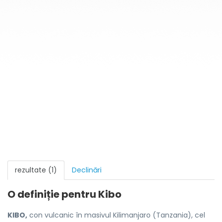
rezultate (1)
Declinări
O definiție pentru
Kibo
KIBO,
con vulcanic în masivul Kilimanjaro (Tanzania), cel