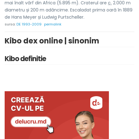
mai înalt vârf din Africa (5.895 m). Craterul are
c.
2.000 m
diametru și 200 m adâncime. Escaladat prima oară în 1889
de Hans Meyer și Ludwig Purtscheller.
sursa:
DE 1993-2009
permalink
Kibo dex online | sinonim
Kibo definitie