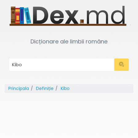
Dicționare ale limbii române
Principala
Definiție
Kibo