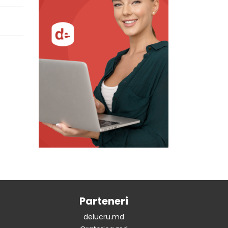
Parteneri
delucru.md