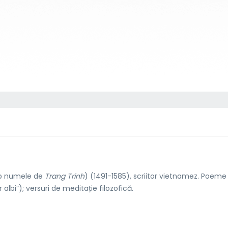
ub numele de
Trang Trinh
) (1491-1585), scriitor vietnamez. Poeme
 albi”); versuri de meditație filozofică.