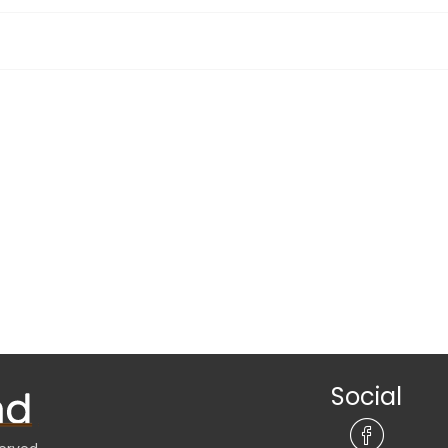
Social