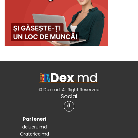
© Dex.md. All Right Reserved
Social
Parteneri
delucru.md
Oratorica.md