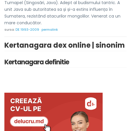
Tumapel (Singosāri, Java). Adept al budismului tantric. A
unit Java sub autoritatea sa și și-a extins influența în
Sumatera, rezistând atacurilor mongolilor. Venerat ca un
mare conducător.
sursa:
DE 1993-2009
permalink
Kertanagara dex online | sinonim
Kertanagara definitie