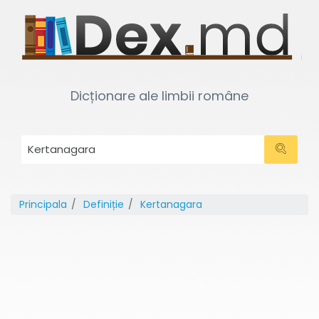
Dicționare ale limbii române
Principala
Definiție
Kertanagara