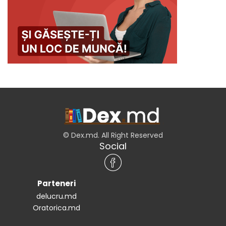
© Dex.md. All Right Reserved
Social
Parteneri
delucru.md
Oratorica.md