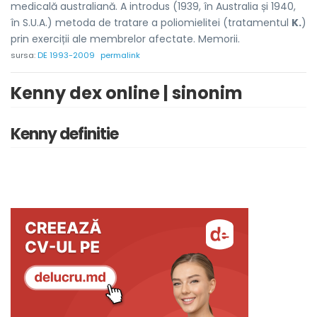
medicală australiană. A introdus (1939, în Australia și 1940,
în S.U.A.) metoda de tratare a poliomielitei (tratamentul
K.
)
prin exerciții ale membrelor afectate. Memorii.
sursa:
DE 1993-2009
permalink
Kenny dex online | sinonim
Kenny definitie