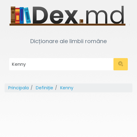
Dicționare ale limbii române
Principala
Definiție
Kenny