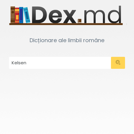
Dicționare ale limbii române