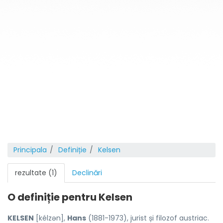
Principala
Definiție
Kelsen
rezultate (1)
Declinări
O definiție pentru
Kelsen
KELSEN
[kélzən],
Hans
(1881-1973), jurist și filozof austriac.