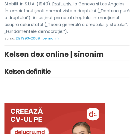
Stabilit în S.U.A. (1940).
Prof. univ.
la Geneva și Los Angeles.
Întemeietorul școlii normativiste a dreptului („Doctrina pură
a dreptului”). A susținut primatul dreptului internațional
asupra celui statal („Teoria generală a dreptului și statului”,
„Fundamentele democrației”).
sursa:
DE 1993-2009
permalink
Kelsen dex online | sinonim
Kelsen definitie