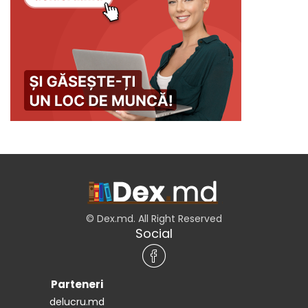
© Dex.md. All Right Reserved
Social
Parteneri
delucru.md