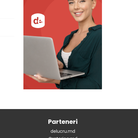
Parteneri
delucru.md