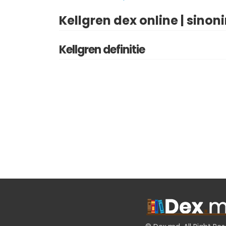
Kellgren dex online | sinon
Kellgren definitie