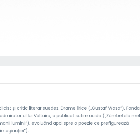
licist și critic literar suedez. Drame lirice („Gustaf Wasa”). Fonda
 admirator al lui Voltaire, a publicat satire acide („Zâmbetele mel
manii luminii”), evoluând apoi spre o poezie ce prefigurează
maginației”).