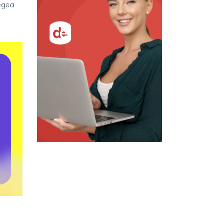
Legea