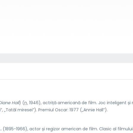
Diane Hall
) (
n.
1946), actriță americană de film. Joc inteligent și r
i”, „Tatăl miresei”). Premiul Oscar: 1977 („Annie Hall”).
.
(1895-1966), actor și regizor american de film. Clasic al filmulu