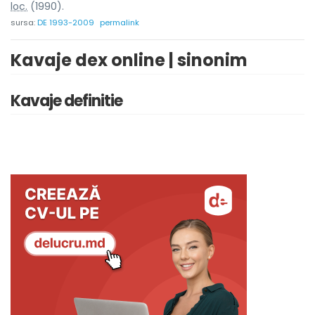
loc.
(1990).
sursa:
DE 1993-2009
permalink
Kavaje dex online | sinonim
Kavaje definitie