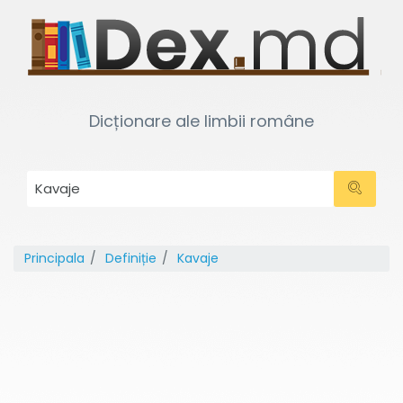
Dicționare ale limbii române
Principala
Definiție
Kavaje