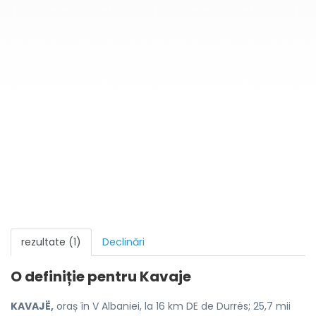
rezultate (1)
Declinări
O definiție pentru
Kavaje
KAVAJË,
oraș în V Albaniei, la 16 km DE de Durrës; 25,7 mii