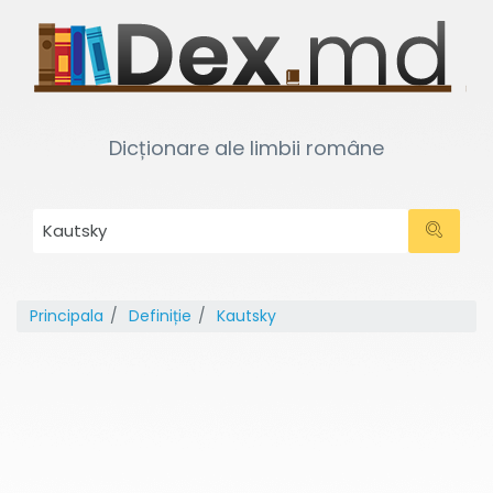
Dicționare ale limbii române
Principala
Definiție
Kautsky