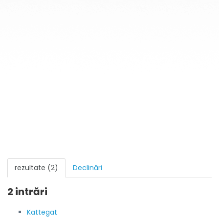
rezultate (2)
Declinări
2 intrări
Kattegat