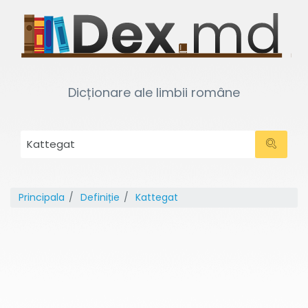
Dicționare ale limbii române
Principala
Definiție
Kattegat