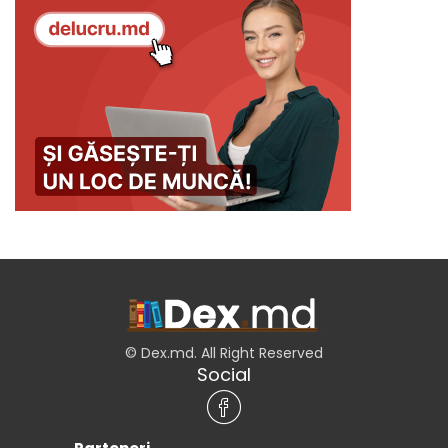
© Dex.md. All Right Reserved
Social