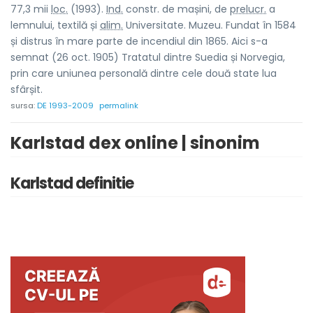
77,3 mii
loc.
(1993).
Ind.
constr. de mașini, de
prelucr.
a
lemnului, textilă și
alim.
Universitate. Muzeu. Fundat în 1584
și distrus în mare parte de incendiul din 1865. Aici s-a
semnat (26 oct. 1905) Tratatul dintre Suedia și Norvegia,
prin care uniunea personală dintre cele două state lua
sfârșit.
sursa:
DE 1993-2009
permalink
Karlstad dex online | sinonim
Karlstad definitie