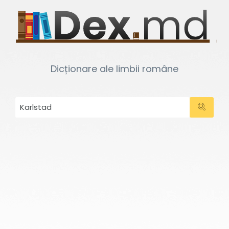
Dicționare ale limbii române