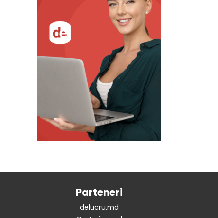
Parteneri
delucru.md