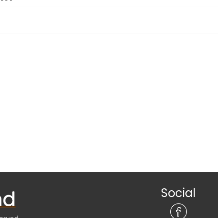
Social