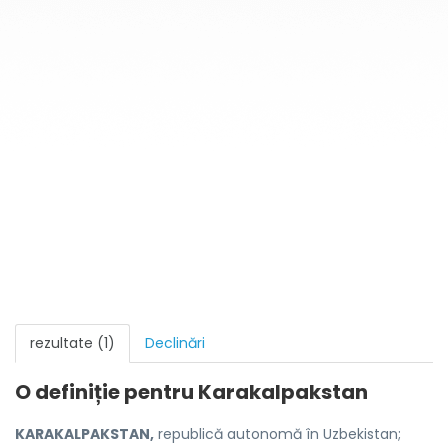
rezultate (1)
Declinări
O definiție pentru
Karakalpakstan
KARAKALPAKSTAN,
republică autonomă în Uzbekistan;