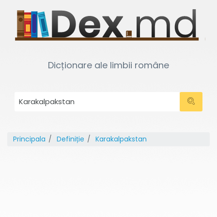
Dicționare ale limbii române
Principala
Definiție
Karakalpakstan