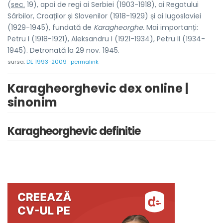
(
sec.
19), apoi de regi ai Serbiei (1903-1918), ai Regatului
Sârbilor, Croaților și Slovenilor (1918-1929) și ai Iugoslaviei
(1929-1945), fundată de
Karagheorghe.
Mai importanți:
Petru I (1918-1921), Aleksandru I (1921-1934), Petru II (1934-
1945). Detronată la 29 nov. 1945.
sursa:
DE 1993-2009
permalink
Karagheorghevic dex online |
sinonim
Karagheorghevic definitie