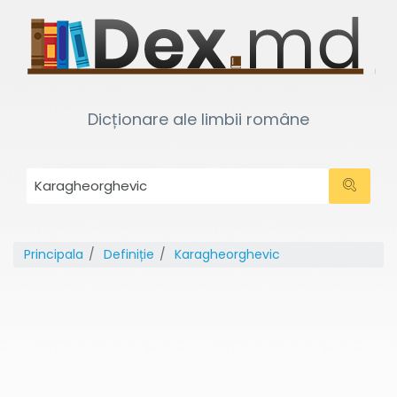
Dicționare ale limbii române
Principala
Definiție
Karagheorghevic