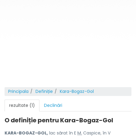
Principala
Definiție
Kara-Bogaz-Gol
rezultate (1)
Declinări
O definiție pentru
Kara-Bogaz-Gol
KARA-BOGAZ-GOL,
lac sărat în E
M.
Caspice, în V