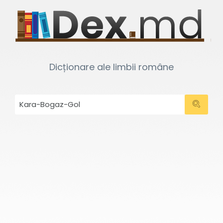
Dicționare ale limbii române