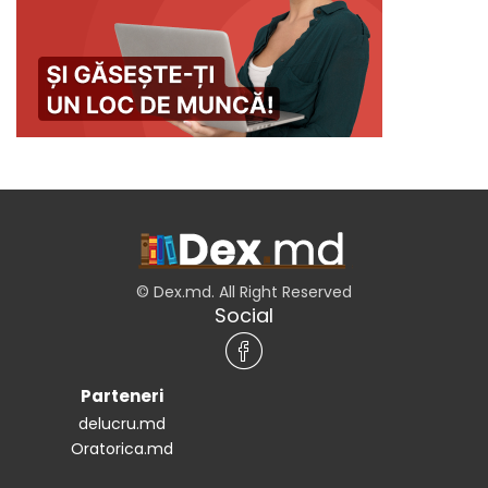
© Dex.md. All Right Reserved
Social
Parteneri
delucru.md
Oratorica.md