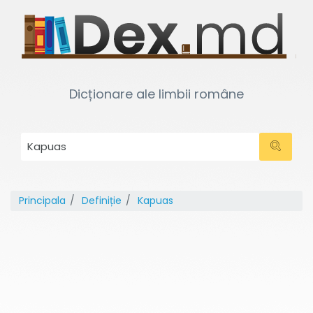
Dicționare ale limbii române
Principala
Definiție
Kapuas