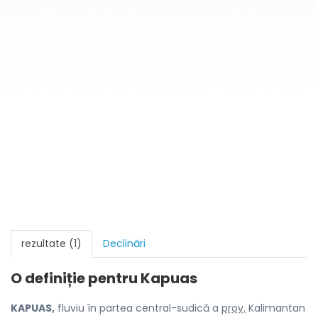
rezultate (1)
Declinări
O definiție pentru
Kapuas
KAPUAS,
fluviu în partea central-sudică a
prov.
Kalimantan