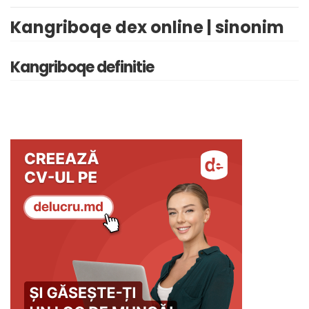
Kangriboqe dex online | sinonim
Kangriboqe definitie