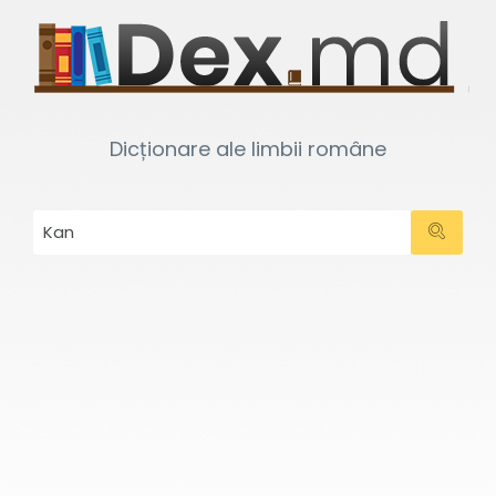
Dicționare ale limbii române