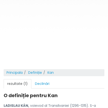
Principala
Definiție
Kan
rezultate (1)
Declinări
O definiție pentru
Kan
LADISLAU KÁN,
voievod al Transilvaniei (1296-1315). S-a