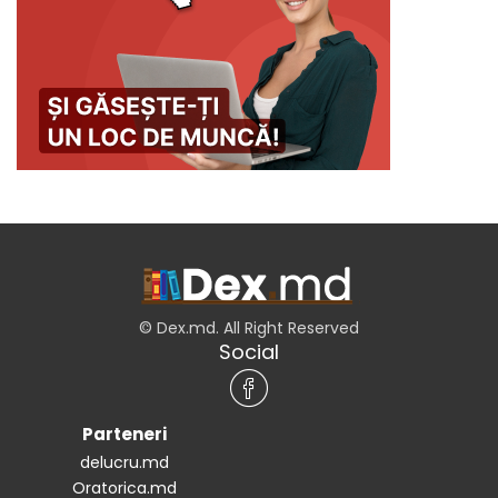
© Dex.md. All Right Reserved
Social
Parteneri
delucru.md
Oratorica.md