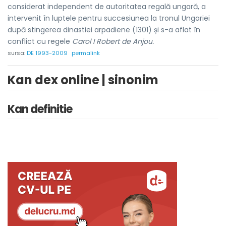
considerat independent de autoritatea regală ungară, a
intervenit în luptele pentru succesiunea la tronul Ungariei
după stingerea dinastiei arpadiene (1301) și s-a aflat în
conflict cu regele
Carol I Robert de Anjou.
sursa:
DE 1993-2009
permalink
Kan dex online | sinonim
Kan definitie