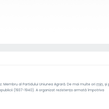
ez. Membru al Partidului Uniunea Agrară. De mai multe ori
min.
și
Republicii (1937-1940). A organizat rezistența armată împotriva