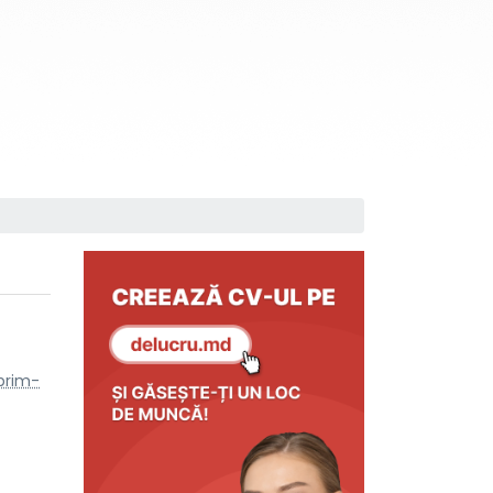
prim-