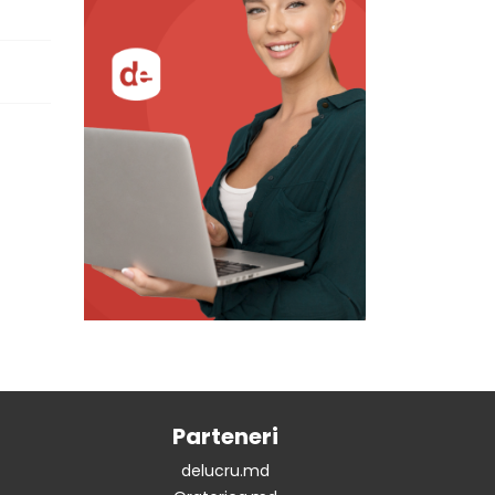
Parteneri
delucru.md