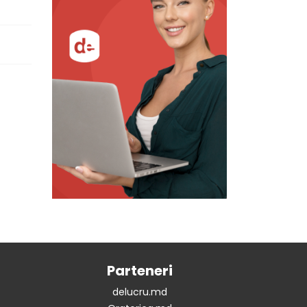
Parteneri
delucru.md