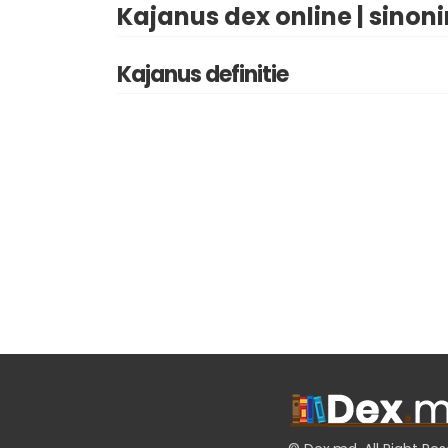
Kajanus dex online | sinon
Kajanus definitie