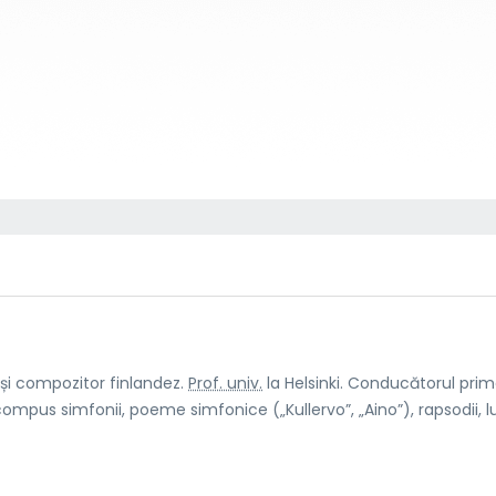
r și compozitor finlandez.
Prof. univ.
la Helsinki. Conducătorul prim
mpus simfonii, poeme simfonice („Kullervo”, „Aino”), rapsodii, lu